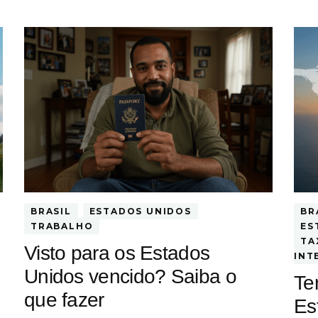
BRASIL
ESTADOS UNIDOS
BR
TRABALHO
ES
TA
Visto para os Estados
INT
Unidos vencido? Saiba o
Te
que fazer
Es