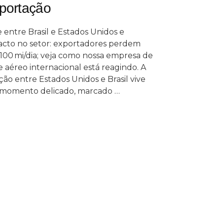
portação
e entre Brasil e Estados Unidos e
acto no setor: exportadores perdem
00 mi/dia; veja como nossa empresa de
e aéreo internacional está reagindo. A
ção entre Estados Unidos e Brasil vive
momento delicado, marcado …