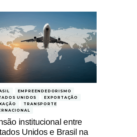
ASIL
EMPREENDEDORISMO
TADOS UNIDOS
EXPORTAÇÃO
XAÇÃO
TRANSPORTE
ERNACIONAL
nsão institucional entre
tados Unidos e Brasil na