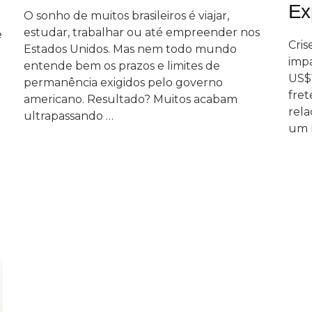
Ex
O sonho de muitos brasileiros é viajar,
estudar, trabalhar ou até empreender nos
e
Cris
Estados Unidos. Mas nem todo mundo
imp
entende bem os prazos e limites de
US$1
permanência exigidos pelo governo
fret
americano. Resultado? Muitos acabam
rela
ultrapassando …
um 