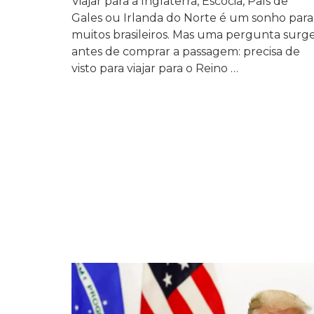
Viajar para a Inglaterra, Escócia, País de
Gales ou Irlanda do Norte é um sonho para
muitos brasileiros. Mas uma pergunta surg
antes de comprar a passagem: precisa de
visto para viajar para o Reino …