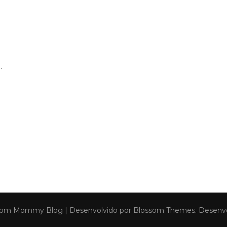
.
om Mommy Blog | Desenvolvido por
Blossom Themes
. Desenv