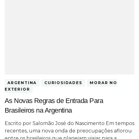
ARGENTINA
CURIOSIDADES
MORAR NO
EXTERIOR
As Novas Regras de Entrada Para
Brasileiros na Argentina
Escrito por Salomão José do Nascimento Em tempos
recentes, uma nova onda de preocupações aflorou
entre os brasileiros que planejam viajar para a