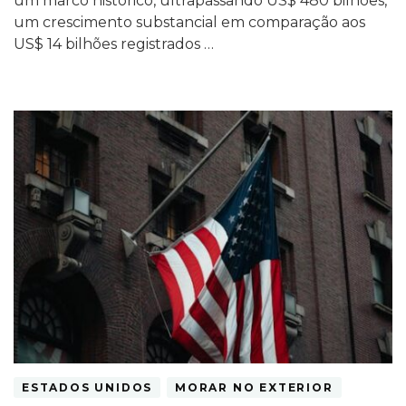
um marco histórico, ultrapassando US$ 480 bilhões,
um crescimento substancial em comparação aos
US$ 14 bilhões registrados …
ESTADOS UNIDOS
MORAR NO EXTERIOR