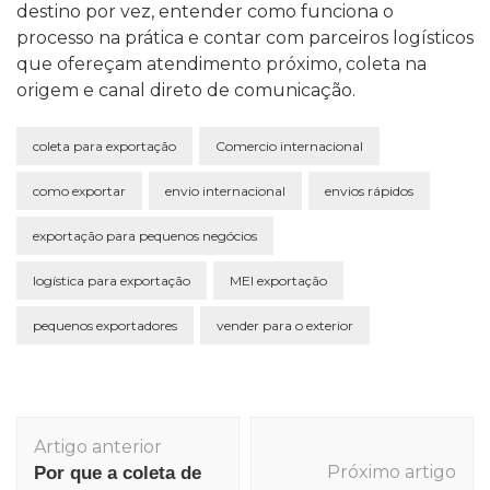
destino por vez, entender como funciona o
processo na prática e contar com parceiros logísticos
que ofereçam atendimento próximo, coleta na
origem e canal direto de comunicação.
coleta para exportação
Comercio internacional
como exportar
envio internacional
envios rápidos
exportação para pequenos negócios
logística para exportação
MEI exportação
pequenos exportadores
vender para o exterior
Navegação
Artigo anterior
de
Próximo artigo
Por que a coleta de
post