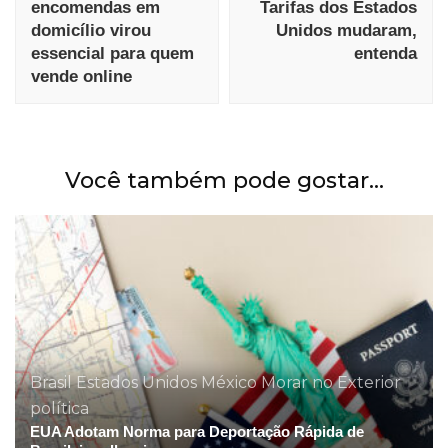
encomendas em
Tarifas dos Estados
domicílio virou
Unidos mudaram,
essencial para quem
entenda
vende online
Você também pode gostar...
Brasil
Estados Unidos
México
Morar no Exterior
política
EUA Adotam Norma para Deportação Rápida de