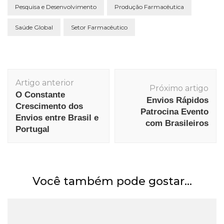
Pesquisa e Desenvolvimento
Produção Farmacêutica
Saúde Global
Setor Farmacêutico
Navegação
Artigo anterior
de
Próximo artigo
O Constante
post
Envios Rápidos
Crescimento dos
Patrocina Evento
Envios entre Brasil e
com Brasileiros
Portugal
Você também pode gostar...