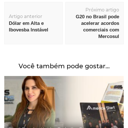
Navegação
Próximo artigo
de
Artigo anterior
G20 no Brasil pode
post
Dólar em Alta e
acelerar acordos
Ibovesba Instável
comerciais com
Mercosul
Você também pode gostar...