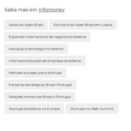
Saiba mais em:
Infomoney
Apoio da Apex Brasil
Escritório da Apex Brasil em Lisboa
Expansão internacional de negócios brasileiros
Inovação e tecnologia no exterior
Internacionalização de empresas brasileiras
Mercado europeu para startups
Parcerias estratégicas Brasil-Portugal
Relações comerciais Brasil e Portugal
Startups brasileiras na Europa
Startups na Web Summit