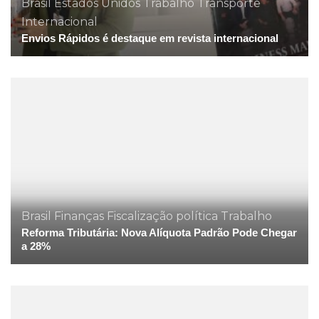
Brasil
Estados Unidos
Trabalho
Transporte
Internacional
Envios Rápidos é destaque em revista internacional
Brasil
Finanças
Fiscalização
política
Trabalho
Reforma Tributária: Nova Alíquota Padrão Pode Chegar
a 28%