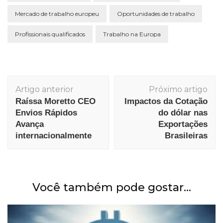
Mercado de trabalho europeu
Oportunidades de trabalho
Profissionais qualificados
Trabalho na Europa
Navegação
Artigo anterior
Próximo artigo
de
Raíssa Moretto CEO
Impactos da Cotação
post
Envios Rápidos
do dólar nas
Avança
Exportações
internacionalmente
Brasileiras
Você também pode gostar...