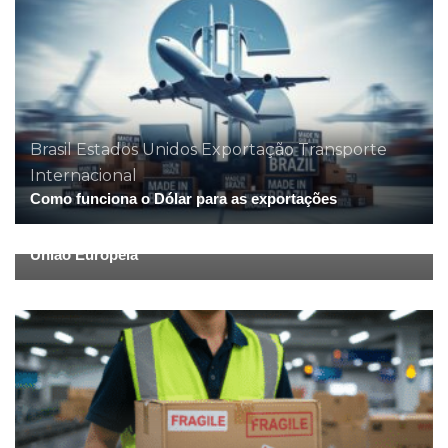
Brasil
Estados Unidos
Exportação
Transporte
Internacional
Como funciona o Dólar para as exportações
Brasil
Exportação
Transporte Internacional
Queimadas ameaçam exportação do Brasil para a
União Europeia