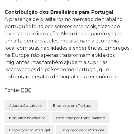
Contribuição dos Brasileiros para Portugal
A presença de brasileiros no mercado de trabalho
português fortalece setores essenciais, trazendo
diversidade e inovação. Além de ocuparem vagas
em alta demanda, eles impulsionam a economia
local com suas habilidades e experiências. Empregos
na Europa não apenas transformam a vida dos
imigrantes, mas também ajudam a suprir as
necessidades de países como Portugal, que
enfrentam desafios demográficos e econômicos.
Fonte:
BBC
Adaptação cultural
Brasileiros em Portugal
brasileiros no exterior
Demanda por trabalhadores
Empregos em Portugal
Imigração para Portugal