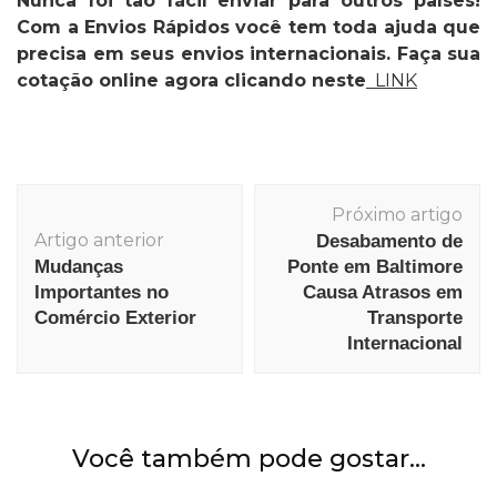
Nunca foi tão fácil enviar para outros países!
Com a Envios Rápidos você tem toda ajuda que
precisa em seus envios internacionais. Faça sua
cotação online agora clicando neste
LINK
Navegação
Próximo artigo
de
Artigo anterior
Desabamento de
post
Mudanças
Ponte em Baltimore
Importantes no
Causa Atrasos em
Comércio Exterior
Transporte
Internacional
Você também pode gostar...